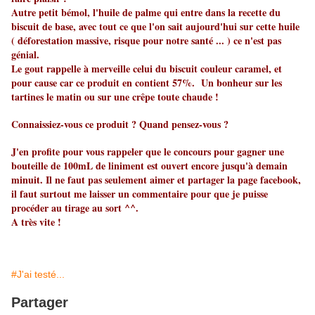
Autre petit bémol, l'huile de palme qui entre dans la recette du
biscuit de base, avec tout ce que l'on sait aujourd'hui sur cette huile
( déforestation massive, risque pour notre santé ... ) ce n'est pas
génial.
Le gout rappelle à merveille celui du biscuit couleur caramel, et
pour cause car ce produit en contient 57%. Un bonheur sur les
tartines le matin ou sur une crêpe toute chaude !
Connaissiez-vous ce produit ? Quand pensez-vous ?
J'en profite pour vous rappeler que
le concours
pour gagner une
bouteille de 100mL de liniment est ouvert encore jusqu'à demain
minuit. Il ne faut pas seulement aimer et partager
la page facebook
,
il faut surtout me laisser un commentaire pour que je puisse
procéder au tirage au sort ^^.
A très vite !
#J'ai testé...
Partager