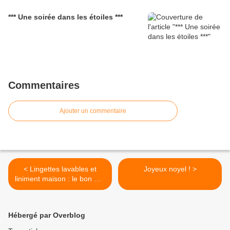
*** Une soirée dans les étoiles ***
Commentaires
Ajouter un commentaire
< Lingettes lavables et
Joyeux noyel ! >
liniment maison : le bon mix
! ( cadeau à gagner !!! )
Hébergé par Overblog