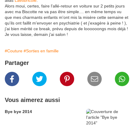
alias
Laetibricole
.
Alors moui, certes, faire l'allé-retour en voiture sur 2 petits jours
avec ma Biscotte ne va pas être simple.... en même temps vu
que mes charmants enfants m'ont mis la misère cette semaine et
qu'ils ont faillit m'envoyer en psychiatrie ( et j'exagère à peine ! ),
j'ai bien mérité ce break, prévu depuis de loooooongs mois déjà !
Je vous laisse, demain j'ai salon !
#Couture
#Sorties en famille
Partager
Vous aimerez aussi
Bye bye 2014