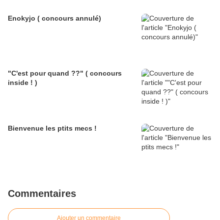
Enokyjo ( concours annulé)
"C'est pour quand ??" ( concours
inside ! )
Bienvenue les ptits mecs !
Commentaires
Ajouter un commentaire