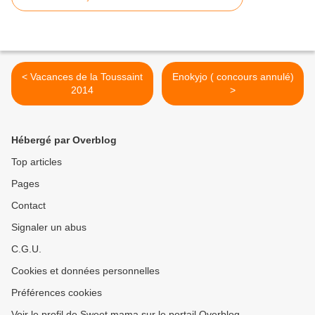
< Vacances de la Toussaint
Enokyjo ( concours annulé)
2014
>
Hébergé par Overblog
Top articles
Pages
Contact
Signaler un abus
C.G.U.
Cookies et données personnelles
Préférences cookies
Voir le profil de Sweet mama sur le portail Overblog