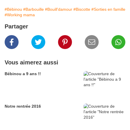
#Bébinou
#Barbouille
#Bouill'damour
#Biscotte
#Sorties en famille
#Working mama
Partager
Vous aimerez aussi
Bébinou a 9 ans !!
Notre rentrée 2016