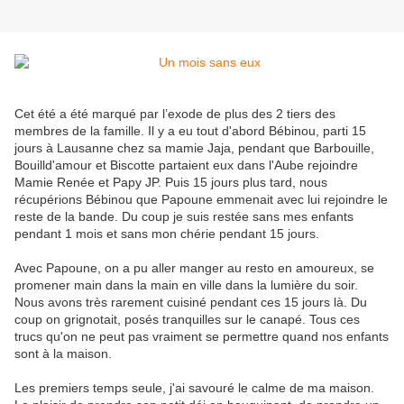
Cet été a été marqué par l’exode de plus des 2 tiers des
membres de la famille. Il y a eu tout d'abord Bébinou, parti 15
jours à Lausanne chez sa mamie Jaja, pendant que Barbouille,
Bouilld'amour et Biscotte partaient eux dans l'Aube rejoindre
Mamie Renée et Papy JP. Puis 15 jours plus tard, nous
récupérions Bébinou que Papoune emmenait avec lui rejoindre le
reste de la bande. Du coup je suis restée sans mes enfants
pendant 1 mois et sans mon chérie pendant 15 jours.
Avec Papoune, on a pu aller manger au resto en amoureux, se
promener main dans la main en ville dans la lumière du soir.
Nous avons très rarement cuisiné pendant ces 15 jours là. Du
coup on grignotait, posés tranquilles sur le canapé. Tous ces
trucs qu'on ne peut pas vraiment se permettre quand nos enfants
sont à la maison.
Les premiers temps seule, j'ai savouré le calme de ma maison.