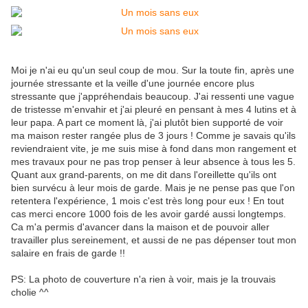
Moi je n'ai eu qu'un seul coup de mou. Sur la toute fin, après une
journée stressante et la veille d'une journée encore plus
stressante que j'appréhendais beaucoup. J'ai ressenti une vague
de tristesse m'envahir et j'ai pleuré en pensant à mes 4 lutins et à
leur papa. A part ce moment là, j'ai plutôt bien supporté de voir
ma maison rester rangée plus de 3 jours ! Comme je savais qu'ils
reviendraient vite, je me suis mise à fond dans mon rangement et
mes travaux pour ne pas trop penser à leur absence à tous les 5.
Quant aux grand-parents, on me dit dans l'oreillette qu'ils ont
bien survécu à leur mois de garde. Mais je ne pense pas que l'on
retentera l'expérience, 1 mois c'est très long pour eux ! En tout
cas merci encore 1000 fois de les avoir gardé aussi longtemps.
Ca m'a permis d'avancer dans la maison et de pouvoir aller
travailler plus sereinement, et aussi de ne pas dépenser tout mon
salaire en frais de garde !!
PS: La photo de couverture n'a rien à voir, mais je la trouvais
cholie ^^