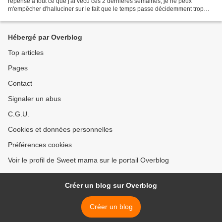
repense à tout ce que j'ai vécu ces 2 dernières semaines, je ne peux
m'empêcher d'halluciner sur le fait que le temps passe décidemment trop
vite! Entre l'accouchement, le séjour à la...
Hébergé par Overblog
Top articles
Pages
Contact
Signaler un abus
C.G.U.
Cookies et données personnelles
Préférences cookies
Voir le profil de Sweet mama sur le portail Overblog
Créer un blog sur Overblog
Créer un blog