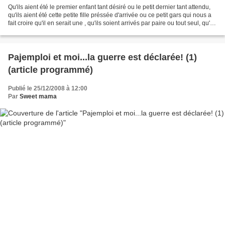
Qu'ils aient été le premier enfant tant désiré ou le petit dernier tant attendu,
qu'ils aient été cette petite fille préssée d'arrivée ou ce petit gars qui nous a
fait croire qu'il en serait une , qu'ils soient arrivés par paire ou tout seul, qu'ils
aient...
Pajemploi et moi...la guerre est déclarée! (1)
(article programmé)
Publié le 25/12/2008 à 12:00
Par
Sweet mama