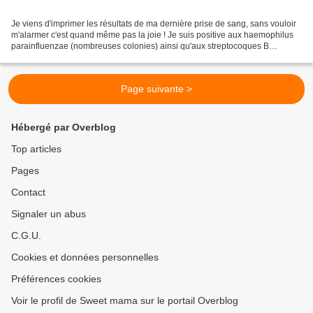
Je viens d'imprimer les résultats de ma dernière prise de sang, sans vouloir
m'alarmer c'est quand même pas la joie ! Je suis positive aux haemophilus
parainfluenzae (nombreuses colonies) ainsi qu'aux streptocoques B
(quelques colonies). Les premières...
Page suivante >
Hébergé par Overblog
Top articles
Pages
Contact
Signaler un abus
C.G.U.
Cookies et données personnelles
Préférences cookies
Voir le profil de Sweet mama sur le portail Overblog