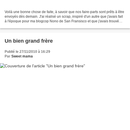
Voilà une bonne chose de faite, à savoir que nos faire-parts sont prêts à être
envoyés dès demain. J'ai réalisé un scrap, inspiré d'un autre que j'avais fait
à l'époque pour ma blogcop Nono de San Fransisco et que j'avais trouvé
très très beau, manquant...
Un bien grand frère
Publié le 27/11/2010 à 16:29
Par
Sweet mama