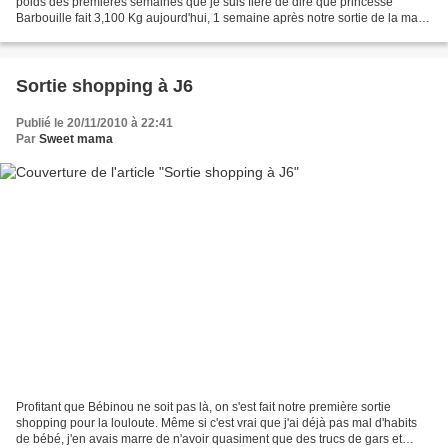
poids des premières semaines que je suis fière de dire que princesse
Barbouille fait 3,100 Kg aujourd'hui, 1 semaine après notre sortie de la mat'
où elle pesait alors 2,750...
Sortie shopping à J6
Publié le 20/11/2010 à 22:41
Par
Sweet mama
Profitant que Bébinou ne soit pas là, on s'est fait notre première sortie
shopping pour la louloute. Même si c'est vrai que j'ai déjà pas mal d'habits
de bébé, j'en avais marre de n'avoir quasiment que des trucs de gars et