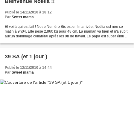
Bienvenue Noélia !!
Publié le 14/11/2010 à 18:12
Par
Sweet mama
Et voilà qui est fait ! Notre Numéro Bis est enfin arrivée, Noélia est née ce
matin à 9h04. Elle pèse 2,860 kg pour 48 cm. La maman va bien et n'a subit
aucun dommage collatéral après les 9h de travail. Le papa est super ému et
content (et fier!). Le...
39 SA (et 1 jour )
Publié le 12/11/2010 à 14:44
Par
Sweet mama