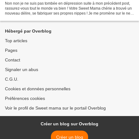
Non non je ne suis pas tombée en dépression suite à mon précédent post,
rassurez-vous tout le monde va bien ! Votre Sweet Mama chérie a trouvé un
nouveau délire, se fabriquer ses propres nippes ! Je me promène sur le net,
je repère un modèle, je m'en...
Hébergé par Overblog
Top articles
Pages
Contact
Signaler un abus
C.G.U.
Cookies et données personnelles
Préférences cookies
Voir le profil de Sweet mama sur le portail Overblog
Créer un blog sur Overblog
Créer un blog