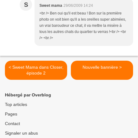
S
Sweet mama
29/06/2009 14:24
<br /> Ben oui qu'il est beau ! Bon sur la première
photo on voit bien qu'il a les oreilles super abimées,
un vrai baroudeur ce chat, il va mettre la misère à
tous les autres chats du quartier tu verras !<br /> <br
/> <br />
< Sweet Mama dans Closer,
Nouvelle bannière >
épisode 2
Hébergé par Overblog
Top articles
Pages
Contact
Signaler un abus