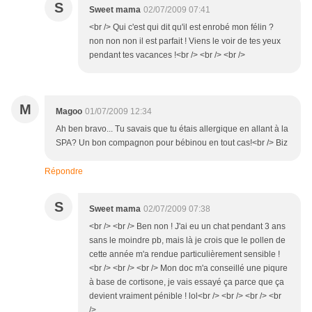
S
Sweet mama
02/07/2009 07:41
<br /> Qui c'est qui dit qu'il est enrobé mon félin ?
non non non il est parfait ! Viens le voir de tes yeux
pendant tes vacances !<br /> <br /> <br />
M
Magoo
01/07/2009 12:34
Ah ben bravo... Tu savais que tu étais allergique en allant à la
SPA? Un bon compagnon pour bébinou en tout cas!<br /> Biz
Répondre
S
Sweet mama
02/07/2009 07:38
<br /> <br /> Ben non ! J'ai eu un chat pendant 3 ans
sans le moindre pb, mais là je crois que le pollen de
cette année m'a rendue particulièrement sensible !
<br /> <br /> <br /> Mon doc m'a conseillé une piqure
à base de cortisone, je vais essayé ça parce que ça
devient vraiment pénible ! lol<br /> <br /> <br /> <br
/>