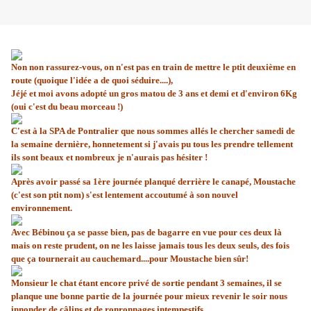
Non non rassurez-vous, on n'est pas en train de mettre le ptit deuxième en
route (quoique l'idée a de quoi séduire....),
Jéjé et moi avons adopté un gros matou de 3 ans et demi et d'environ 6Kg
(oui c'est du beau morceau !)
C'est à la SPA de Pontralier que nous sommes allés le chercher samedi de
la semaine dernière, honnetement si j'avais pu tous les prendre tellement
ils sont beaux et nombreux je n'aurais pas hésiter !
Après avoir passé sa 1ère journée planqué derrière le canapé, Moustache
(c'est son ptit nom) s'est lentement accoutumé à son nouvel
environnement.
Avec Bébinou ça se passe bien, pas de bagarre en vue pour ces deux là
mais on reste prudent, on ne les laisse jamais tous les deux seuls, des fois
que ça tournerait au cauchemard....pour Moustache bien sûr!
Monsieur le chat étant encore privé de sortie pendant 3 semaines, il se
planque une bonne partie de la journée pour mieux revenir le soir nous
innonder de câlins et de ronronnages intempestifs.