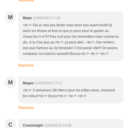
Répondre
M
Mapu
31/08/2010 17:24
<br /> Oui je vais pas tarder mais alors pas avant lundi!! je
serre les fesses et tout ce que je peux pour le garder au
chaud les 4 et 5!! Pas cool pour les remontées mais comme tu
dis, si tu n'as que ça,<br /> ça peut aller...<br /> J'en reviens
pas que t'arrives au 3e trimestre! C'est passé vite!!! On pourra
comparer nos bidons samedi! Bisous<br /> <br /> <br />
Répondre
M
Magoo
31/08/2010 17:17
<br /> 3 semaines! Ok! Merci pour les p'tites news, vivement
ton retour!<br /> Bizzzz<br /> <br /> <br />
Répondre
C
Cosmetogirl
31/08/2010 14:48