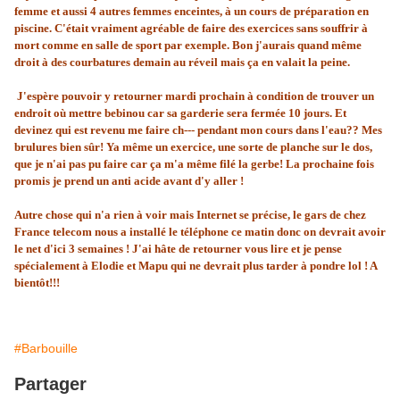
femme et aussi 4 autres femmes enceintes, à un cours de préparation en
piscine. C'était vraiment agréable de faire des exercices sans souffrir à
mort comme en salle de sport par exemple. Bon j'aurais quand même
droit à des courbatures demain au réveil mais ça en valait la peine.
J'espère pouvoir y retourner mardi prochain à condition de trouver un
endroit où mettre bebinou car sa garderie sera fermée 10 jours. Et
devinez qui est revenu me faire ch--- pendant mon cours dans l'eau?? Mes
brulures bien sûr! Ya même un exercice, une sorte de planche sur le dos,
que je n'ai pas pu faire car ça m'a même filé la gerbe! La prochaine fois
promis je prend un anti acide avant d'y aller !
Autre chose qui n'a rien à voir mais Internet se précise, le gars de chez
France telecom nous a installé le téléphone ce matin donc on devrait avoir
le net d'ici 3 semaines ! J'ai hâte de retourner vous lire et je pense
spécialement à Elodie et Mapu qui ne devrait plus tarder à pondre lol ! A
bientôt!!!
#Barbouille
Partager