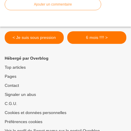
Ajouter un commentaire
< Je suis sous pression
6 mois !!!! >
Hébergé par Overblog
Top articles
Pages
Contact
Signaler un abus
C.G.U.
Cookies et données personnelles
Préférences cookies
Voir le profil de Sweet mama sur le portail Overblog