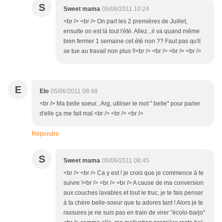
S
Sweet mama
06/06/2011 10:24
<br /> <br /> On part les 2 premières de Juillet,
ensuite on est là tout l'été. Allez...il va quand même
bien fermer 1 semaine cet été non ?? Faut pas qu'il
se tue au travail non plus !!<br /> <br /> <br /> <br />
E
Elo
05/06/2011 08:48
<br /> Ma belle soeur...Arg, utiliser le mot " belle" pour parler
d'elle ça me fait mal.<br /> <br /> <br />
Répondre
S
Sweet mama
06/06/2011 08:45
<br /> <br /> Ca y est ! je crois que je commence à te
suivre !<br /> <br /> <br /> A cause de ma conversion
aux couches lavables et tout le truc, je te fais penser
à ta chère belle-soeur que tu adores tant ! Alors je te
rassures je ne suis pas en train de virer "écolo-barjo"