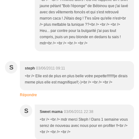
jaune pétant "Bob l'éponge" de Bébinou que j'ai lavé
avec des vêtements foncés et qui s'est retrouvé
marron caca ! J'étais deg ! T'es sûre qu'elle n'est<br
/> plus mettable ta tunique ??<br /> <br /> <br />
Heu... par contre pour la bulgarité j'ai pas tout
compris, jsuis un peu blonde en dedans tu sais !
mdr<br /> <br /> <br /> <br />
S
steph
03/06/2011 09:11
<br /> Elle est de plus en plus belle votre pepette!!!!!!!!je dirais
meme plus elle est magnifique!!;-)<br /> <br /> <br />
Répondre
S
Sweet mama
03/06/2011 22:38
<br /> <br /> mdr merci Steph ! Dans 1 semaine vous
serez de nouveau avec nous pour en profiter !!<br />
<br /> <br /> <br />