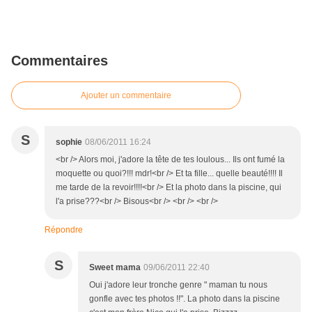
Commentaires
Ajouter un commentaire
S
sophie
08/06/2011 16:24
<br /> Alors moi, j'adore la tête de tes loulous... Ils ont fumé la
moquette ou quoi?!!! mdr!<br /> Et ta fille... quelle beauté!!!! Il
me tarde de la revoir!!!!<br /> Et la photo dans la piscine, qui
l'a prise???<br /> Bisous<br /> <br /> <br />
Répondre
S
Sweet mama
09/06/2011 22:40
Oui j'adore leur tronche genre " maman tu nous
gonfle avec tes photos !!". La photo dans la piscine