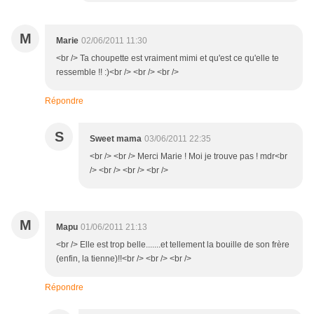
M
Marie
02/06/2011 11:30
<br /> Ta choupette est vraiment mimi et qu'est ce qu'elle te
ressemble !! :)<br /> <br /> <br />
Répondre
S
Sweet mama
03/06/2011 22:35
<br /> <br /> Merci Marie ! Moi je trouve pas ! mdr<br
/> <br /> <br /> <br />
M
Mapu
01/06/2011 21:13
<br /> Elle est trop belle.......et tellement la bouille de son frère
(enfin, la tienne)!!<br /> <br /> <br />
Répondre