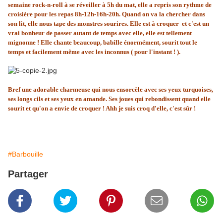
semaine rock-n-roll à se réveiller à 5h du mat, elle a repris son rythme de
croisière pour les repas 8h-12h-16h-20h. Quand on va la chercher dans
son lit, elle nous tape des monstres sourires. Elle est à croquer et c'est un
vrai bonheur de passer autant de temps avec elle, elle est tellement
mignonne ! Elle chante beaucoup, babille énormément, sourit tout le
temps et facilement même avec les inconnus ( pour l'instant ! ).
Bref une adorable charmeuse qui nous ensorcèle avec ses yeux turquoises,
ses longs cils et ses yeux en amande. Ses joues qui rebondissent quand elle
sourit et qu'on a envie de croquer ! Ahh je suis croq d'elle, c'est sûr !
#Barbouille
Partager