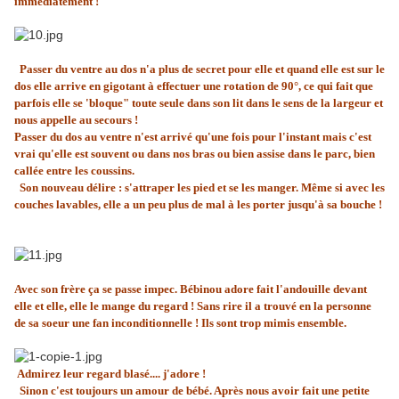
immédiatement !
Passer du ventre au dos n'a plus de secret pour elle et quand elle est sur le
dos elle arrive en gigotant à effectuer une rotation de 90°, ce qui fait que
parfois elle se 'bloque" toute seule dans son lit dans le sens de la largeur et
nous appelle au secours !
Passer du dos au ventre n'est arrivé qu'une fois pour l'instant mais c'est
vrai qu'elle est souvent ou dans nos bras ou bien assise dans le parc, bien
callée entre les coussins.
Son nouveau délire : s'attraper les pied et se les manger. Même si avec les
couches lavables, elle a un peu plus de mal à les porter jusqu'à sa bouche !
Avec son frère ça se passe impec. Bébinou adore fait l'andouille devant
elle et elle, elle le mange du regard ! Sans rire il a trouvé en la personne
de sa soeur une fan inconditionnelle ! Ils sont trop mimis ensemble.
Admirez leur regard blasé.... j'adore !
Sinon c'est toujours un amour de bébé. Après nous avoir fait une petite