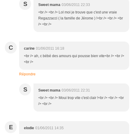
S
Sweet mama
03/06/2011 22:33
<br /> <br /> Lol moi je trouve que c'est une vraie
Regazzacci ( la famille de Jérome ) !<br /> <br /> <br
/> <br />
C
carine
01/06/2011 16:18
<br /> ah, c bébé des amours qui pousse bien vite<br /> <br />
<br />
Répondre
S
Sweet mama
03/06/2011 22:31
<br /> <br /> Moui trop vite c'est clair !<br /> <br /> <br
/> <br />
E
elodie
01/06/2011 14:35