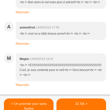
<br /> Bah alors le net mais plus d article!!!<br /> <br /> <br />
Répondre
A
anneetfred
14/09/2010 17:56
<br /> cool on a hâte bisous anne!!<br /> <br /> <br />
Répondre
M
Magoo
14/09/2010 16:41
<br /> YESSSSSSSSSSSSSSSSSSSSSSSSSSSSSSSSSSS!
Cool, je suis contente pour le net!<br /> Gros bisous!<br /> <br
/> <br />
Répondre
< Un premier jour sans
32 SA >
fautes