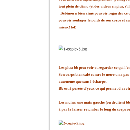
tout plein de démo (et des videos en plus, s'
Bébinou a bien aimé pouvoir regarder ce qu
pouvoir soulager le poids de son corps et aus
mieux! lol)
Les plus: bb peut voir et regarder ce qui l'en
Son corps bien calé contre le notre on a pas
autonome que sans l'écharpe.
Bb est à portée d'yeux ce qui permet d'avoir
Les moins: une main gauche (ou droite si bb
à par la laisser retomber le long du corps ou