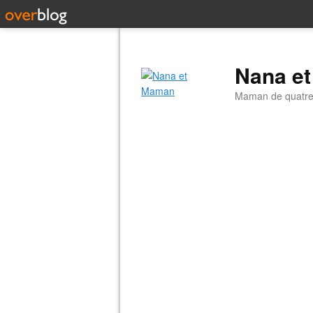
Nana e
Maman de quatre 