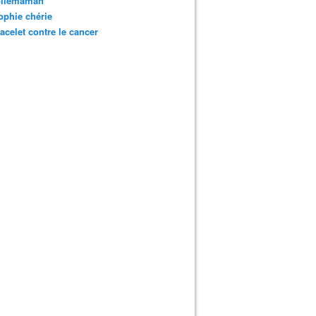
oliemaman
phie chérie
acelet contre le cancer