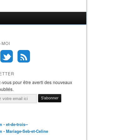
-MOI
ETTER
-vous pour être averti des nouveaux
publiés.
 - et-de-trois--
 - Mariage-Seb-et-Celine