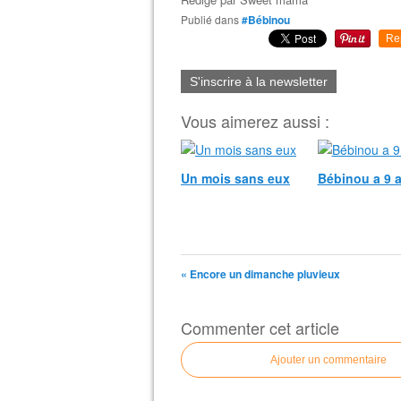
Publié dans
#Bébinou
Re
S'inscrire à la newsletter
Vous aimerez aussi :
Un mois sans eux
Bébinou a 9 a
« Encore un dimanche pluvieux
Commenter cet article
Ajouter un commentaire