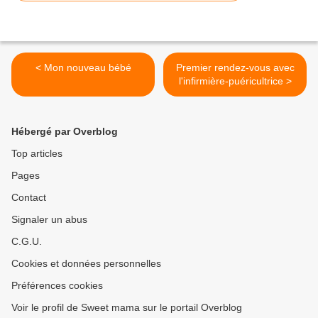
< Mon nouveau bébé
Premier rendez-vous avec
l'infirmière-puéricultrice >
Hébergé par Overblog
Top articles
Pages
Contact
Signaler un abus
C.G.U.
Cookies et données personnelles
Préférences cookies
Voir le profil de Sweet mama sur le portail Overblog