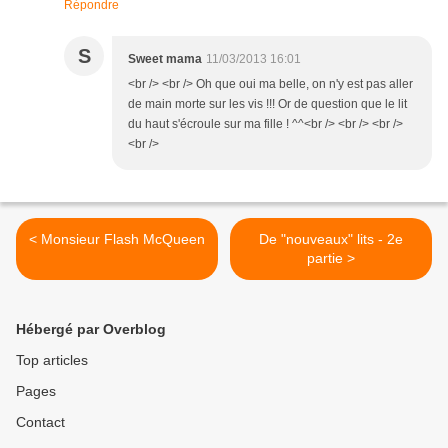
Répondre
S
Sweet mama
11/03/2013 16:01
<br /> <br /> Oh que oui ma belle, on n'y est pas aller
de main morte sur les vis !!! Or de question que le lit
du haut s'écroule sur ma fille ! ^^<br /> <br /> <br />
<br />
< Monsieur Flash McQueen
De "nouveaux" lits - 2e
partie >
Hébergé par Overblog
Top articles
Pages
Contact