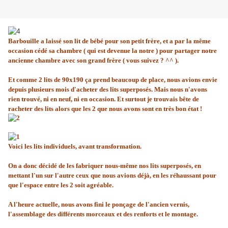
Barbouille a laissé son lit de bébé pour son petit frère, et a par la même
occasion cédé sa chambre ( qui est devenue la notre ) pour partager notre
ancienne chambre avec son grand frère ( vous suivez ? ^^ ).
Et comme 2 lits de 90x190 ça prend beaucoup de place, nous avions envie
depuis plusieurs mois d'acheter des lits superposés. Mais nous n'avons
rien trouvé, ni en neuf, ni en occasion. Et surtout je trouvais bête de
racheter des lits alors que les 2 que nous avons sont en très bon état !
Voici les lits individuels, avant transformation.
On a donc décidé de les fabriquer nous-même nos lits superposés, en
mettant l'un sur l'autre ceux que nous avions déjà, en les réhaussant pour
que l'espace entre les 2 soit agréable.
A l'heure actuelle, nous avons fini le ponçage de l'ancien vernis,
l'assemblage des différents morceaux et des renforts et le montage.