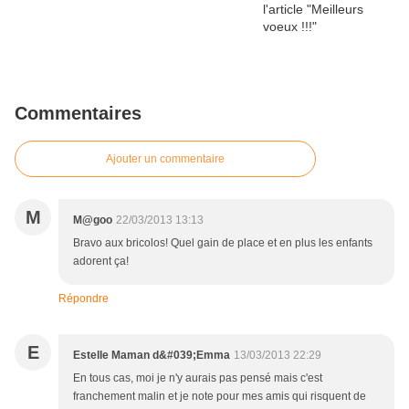
Commentaires
Ajouter un commentaire
M
M@goo
22/03/2013 13:13
Bravo aux bricolos! Quel gain de place et en plus les enfants
adorent ça!
Répondre
E
Estelle Maman d&#039;Emma
13/03/2013 22:29
En tous cas, moi je n'y aurais pas pensé mais c'est
franchement malin et je note pour mes amis qui risquent de