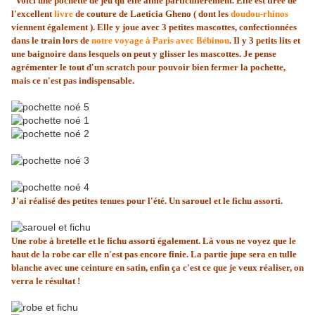
Voici une pochette de jeu qu'elle aime particulièrement. Elle est tirée de
l'excellent
livre
de couture de Laeticia Gheno ( dont les
doudou-rhinos
viennent également ). Elle y joue avec 3 petites mascottes, confectionnées
dans le train lors de
notre voyage à Paris avec Bébinou
. Il y 3 petits lits et
une baignoire dans lesquels on peut y glisser les mascottes. Je pense
agrémenter le tout d'un scratch pour pouvoir bien fermer la pochette,
mais ce n'est pas indispensable.
J'ai réalisé des petites tenues pour l'été. Un sarouel et le fichu assorti.
Une robe à bretelle et le fichu assorti également. Là vous ne voyez que le
haut de la robe car elle n'est pas encore finie. La partie jupe sera en tulle
blanche avec une ceinture en satin, enfin ça c'est ce que je veux réaliser, on
verra le résultat !