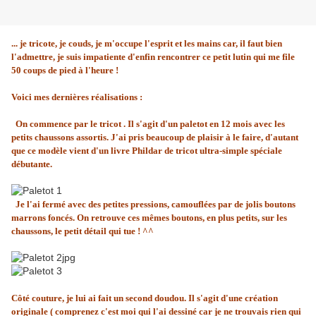
... je tricote, je couds, je m'occupe l'esprit et les mains car, il faut bien
l'admettre, je suis impatiente d'enfin rencontrer ce petit lutin qui me file
50 coups de pied à l'heure !
Voici mes dernières réalisations :
On commence par le tricot . Il s'agit d'un paletot en 12 mois avec les
petits chaussons assortis. J'ai pris beaucoup de plaisir à le faire, d'autant
que ce modèle vient d'un livre Phildar de tricot ultra-simple spéciale
débutante.
Je l'ai fermé avec des petites pressions, camouflées par de jolis boutons
marrons foncés. On retrouve ces mêmes boutons, en plus petits, sur les
chaussons, le petit détail qui tue ! ^^
Côté couture, je lui ai fait un second doudou. Il s'agit d'une création
originale ( comprenez c'est moi qui l'ai dessiné car je ne trouvais rien qui