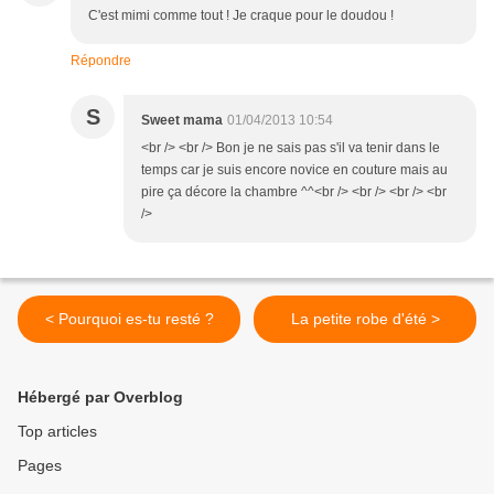
C'est mimi comme tout ! Je craque pour le doudou !
Répondre
S
Sweet mama
01/04/2013 10:54
<br /> <br /> Bon je ne sais pas s'il va tenir dans le
temps car je suis encore novice en couture mais au
pire ça décore la chambre ^^<br /> <br /> <br /> <br
/>
< Pourquoi es-tu resté ?
La petite robe d'été >
Hébergé par Overblog
Top articles
Pages