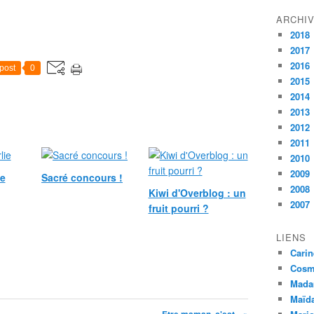
ARCHI
2018
2017
2016
post
0
2015
2014
2013
2012
2011
2010
2009
ie
Sacré concours !
2008
Kiwi d'Overblog : un
2007
fruit pourri ?
LIENS
Carin
Cosmé
Mada
Maïda