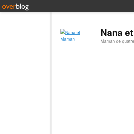
Nana e
Maman de quatre 