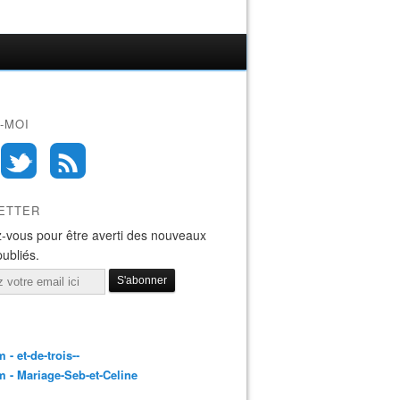
-MOI
ETTER
-vous pour être averti des nouveaux
publiés.
 - et-de-trois--
 - Mariage-Seb-et-Celine