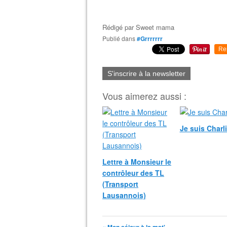
Rédigé par
Sweet mama
Publié dans
#Grrrrrrr
Re
S'inscrire à la newsletter
Vous aimerez aussi :
Je suis Charl
Lettre à Monsieur le
contrôleur des TL
(Transport
Lausannois)