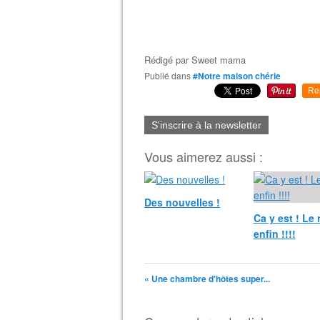
Rédigé par
Sweet mama
Publié dans
#Notre maison chérie
Re
S'inscrire à la newsletter
Vous aimerez aussi :
Des nouvelles !
Ca y est ! Le n
enfin !!!!
« Une chambre d'hôtes super...