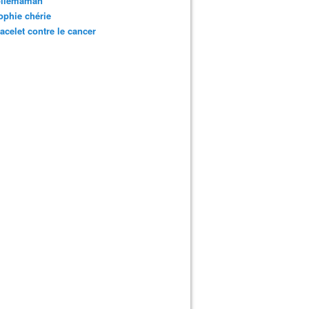
oliemaman
phie chérie
acelet contre le cancer