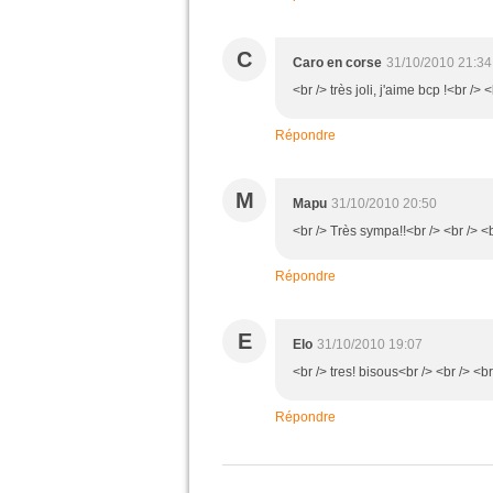
C
Caro en corse
31/10/2010 21:34
<br /> très joli, j'aime bcp !<br /> <
Répondre
M
Mapu
31/10/2010 20:50
<br /> Très sympa!!<br /> <br /> <b
Répondre
E
Elo
31/10/2010 19:07
<br /> tres! bisous<br /> <br /> <br
Répondre