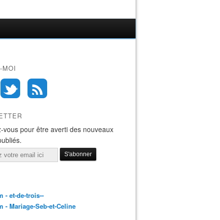
-MOI
ETTER
-vous pour être averti des nouveaux
publiés.
 - et-de-trois--
 - Mariage-Seb-et-Celine