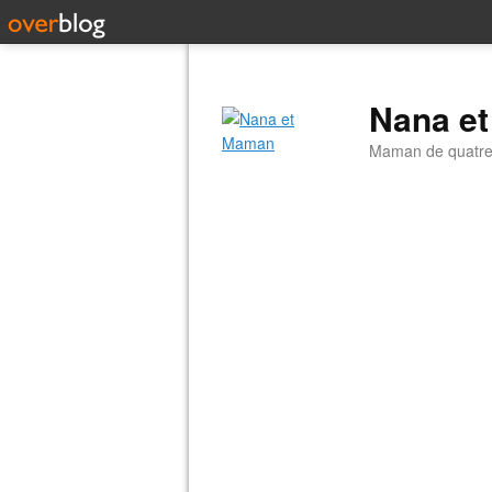
Nana e
Maman de quatre 