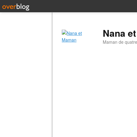
Nana e
Maman de quatre 