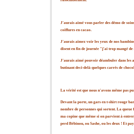
J'aurais aimé vous parler des démo de soins 
coiffures en cacao.
J'aurais aimez voir les yeux de nos bambins 
disent en fin de journée "j'ai trop mangé de 
J'aurais aimé pouvoir déambuler dans les all
butinant deci-delà quelques carrés de chocol
La vérité est que nous n'avons même pas pu 
Devant la porte, un gars en t-shirt rouge bar
nombre de personnes qui sortent. La queue fai
ma copine que même si on parvient à entrer, 
perd Bébinou, ou Sashe, ou les deux ! Et pay