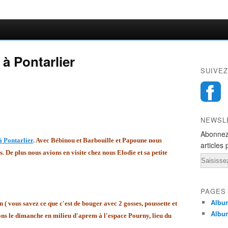
à Pontarlier
SUIVEZ
NEWSL
Abonnez
à Pontarlier
. Avec Bébinou et Barbouille et Papoune nous
articles 
s. De plus nous avions en visite chez nous Elodie et sa petite
Email
PAGES
Album
( vous savez ce que c'est de bouger avec 2 gosses, poussette et
Album
ivons le dimanche en milieu d'aprem à l'espace Pourny, lieu du