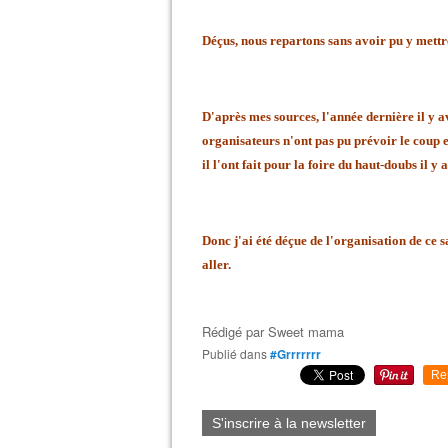
Déçus, nous repartons sans avoir pu y mettre 
D'après mes sources, l'année dernière il y 
organisateurs n'ont pas pu prévoir le coup
il l'ont fait pour la foire du haut-doubs il y 
Donc j'ai été déçue de l'organisation de ce sa
aller.
Rédigé par
Sweet mama
Publié dans
#Grrrrrrr
Re
S'inscrire à la newsletter