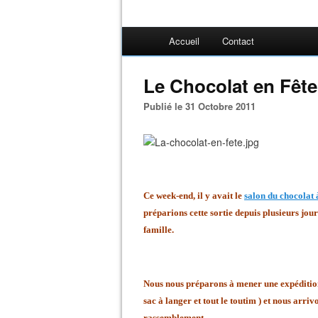
Accueil
Contact
Le Chocolat en Fête 
Publié le 31 Octobre 2011
Ce week-end, il y avait le
salon du chocolat 
préparions cette sortie depuis plusieurs jour
famille.
Nous nous préparons à mener une expédition 
sac à langer et tout le toutim ) et nous arr
rassemblement.