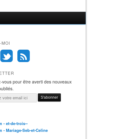
-MOI
ETTER
-vous pour être averti des nouveaux
publiés.
 - et-de-trois--
 - Mariage-Seb-et-Celine