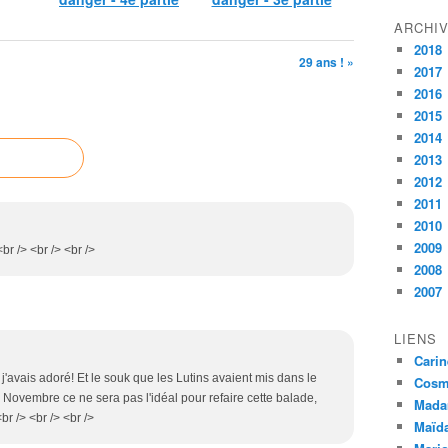
ARCHI
2018
29 ans ! »
2017
2016
2015
2014
2013
2012
2011
2010
2009
<br /> <br /> <br />
2008
2007
LIENS
Carin
 j'avais adoré! Et le souk que les Lutins avaient mis dans le
Cosmé
e Novembre ce ne sera pas l'idéal pour refaire cette balade,
Mada
br /> <br /> <br />
Maïda