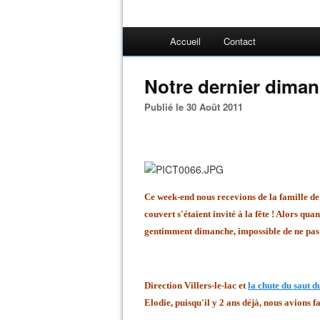
Accueil
Contact
Notre dernier dimanch
Publié le 30 Août 2011
Ce week-end nous recevions de la famille de 
couvert s'étaient invité à la fête ! Alors qua
gentimment dimanche, impossible de ne pas 
Direction Villers-le-lac et
la chute du saut 
Elodie, puisqu'il y 2 ans déjà, nous avions fa