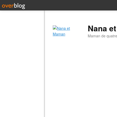
Nana e
Maman de quatre 