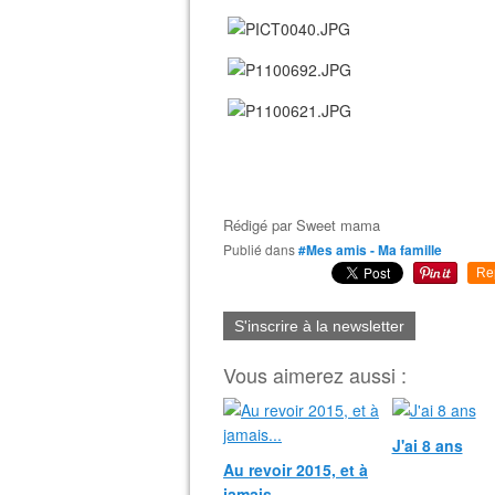
Rédigé par
Sweet mama
Publié dans
#Mes amis - Ma famille
Re
S'inscrire à la newsletter
Vous aimerez aussi :
J'ai 8 ans
Au revoir 2015, et à
jamais...