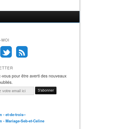
-MOI
ETTER
-vous pour être averti des nouveaux
publiés.
 - et-de-trois--
 - Mariage-Seb-et-Celine