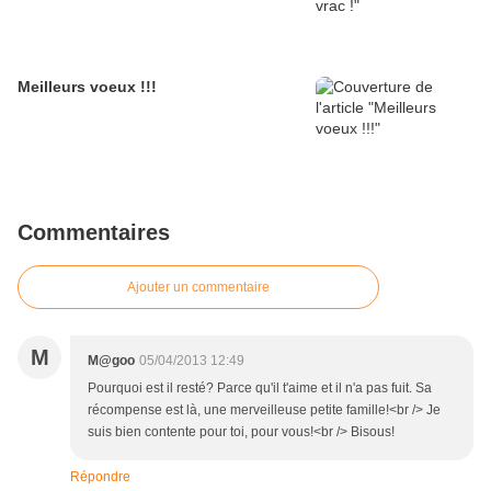
Meilleurs voeux !!!
Commentaires
Ajouter un commentaire
M
M@goo
05/04/2013 12:49
Pourquoi est il resté? Parce qu'il t'aime et il n'a pas fuit. Sa
récompense est là, une merveilleuse petite famille!<br /> Je
suis bien contente pour toi, pour vous!<br /> Bisous!
Répondre