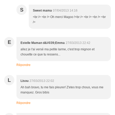
S
Sweet mama
07/04/2013 14:16
<br /> <br /> Oh merci Magoo !<br /> <br /> <br /> <br
/>
E
Estelle Maman d&#039;Emma
27/03/2013 22:42
allez je l'ai versé ma petite larme, c'est trop mignon et
chouette ce que tu ressens...
Répondre
L
Lisou
27/03/2013 22:02
Ah bah bravo, tu me fais pleurer! Z'etes trop chous, vous me
manquez. Gros bibis
Répondre