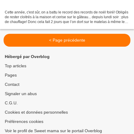
Cette année, c'est sûr, on a battu le record des records de noël foiré! Obligés
de rester cloitrés à la maison et cerise sur le gâteau... depuis lundi soir : plus
de chauffage! Donc cela fait 2 jours que l’on dort sur le matelas à même le
sol dans le...
< Page précédente
Hébergé par Overblog
Top articles
Pages
Contact
Signaler un abus
C.G.U.
Cookies et données personnelles
Préférences cookies
Voir le profil de Sweet mama sur le portail Overblog