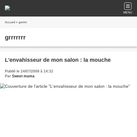
MENU
Accueil
» grrrrrrr
grrrrrrr
L'envahisseur de mon salon : la mouche
Publié le 24/07/2008 à 14:32
Par
Sweet mama