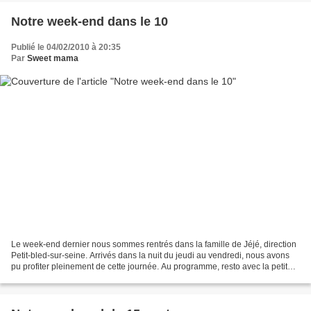
Notre week-end dans le 10
Publié le 04/02/2010 à 20:35
Par
Sweet mama
Le week-end dernier nous sommes rentrés dans la famille de Jéjé, direction
Petit-bled-sur-seine. Arrivés dans la nuit du jeudi au vendredi, nous avons
pu profiter pleinement de cette journée. Au programme, resto avec la petite
famille et repos ! La creperie...