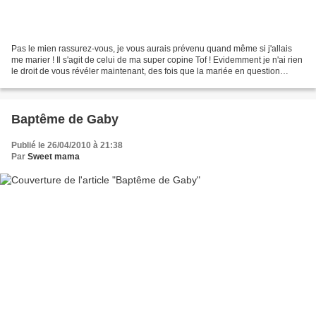
Pas le mien rassurez-vous, je vous aurais prévenu quand même si j'allais
me marier ! Il s'agit de celui de ma super copine Tof ! Evidemment je n'ai rien
le droit de vous révéler maintenant, des fois que la mariée en question
flanerait par ici histoire...
Baptême de Gaby
Publié le 26/04/2010 à 21:38
Par
Sweet mama