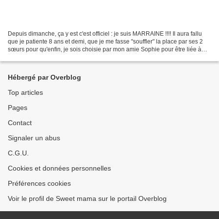
Depuis dimanche, ça y est c'est officiel : je suis MARRAINE !!!! Il aura fallu
que je patiente 8 ans et demi, que je me fasse "souffler" la place par ses 2
sœurs pour qu'enfin, je sois choisie par mon amie Sophie pour être liée à
jamais à son petit 3e...
Hébergé par Overblog
Top articles
Pages
Contact
Signaler un abus
C.G.U.
Cookies et données personnelles
Préférences cookies
Voir le profil de Sweet mama sur le portail Overblog