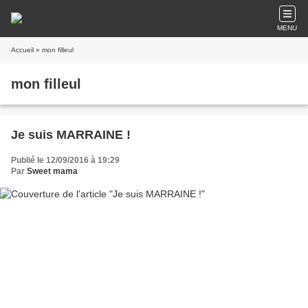
MENU
Accueil
» mon filleul
mon filleul
Je suis MARRAINE !
Publié le 12/09/2016 à 19:29
Par
Sweet mama