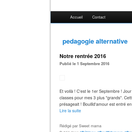
Accueil
Contact
pedagogie alternative
Notre rentrée 2016
Publié le 1 Septembre 2016
Et voilà ! C'est le 1er Septembre ! Jou
classes pour mes 3 plus "grands". Cett
présageait ! Bouilld'amour est entré en p
Lire la suite
Rédigé par
Sweet mama