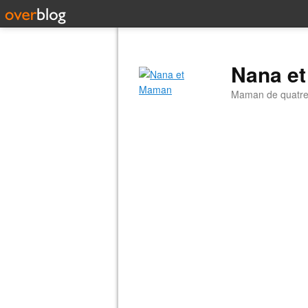
Nana e
Maman de quatre 