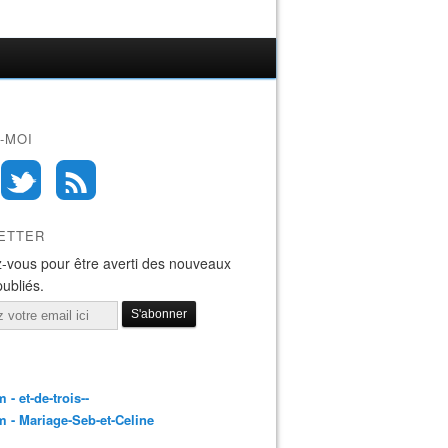
-MOI
ETTER
-vous pour être averti des nouveaux
publiés.
 - et-de-trois--
 - Mariage-Seb-et-Celine