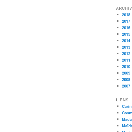
ARCHI
2018
2017
2016
2015
2014
2013
2012
2011
2010
2009
2008
2007
LIENS
Carin
Cosmé
Mada
Maïda